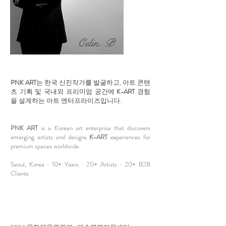
Celin. P
PNK ART
는 한국 신진작가를 발굴하고, 아트 콘텐
츠 기획 및 국내외 프리미엄 공간에
K-ART
경험
을 설계하는 아트 엔터프라이즈입니다.
PNK ART
is a Korean art enterprise that discovers
emerging artists and designs
K-ART
experiences for
premium spaces worldwide.
Seoul, Korea · 10+ Years · 20+ Artists · 20+ B2B
Clients​