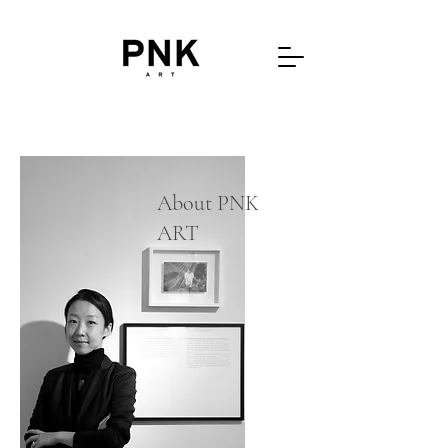
About PNK
ART