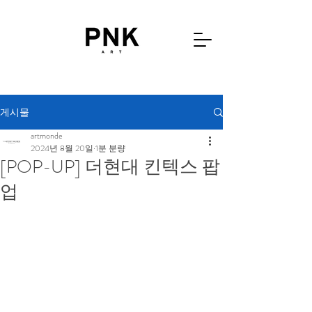
게시물
artmonde
2024년 8월 20일
1분 분량
[POP-UP] 더현대 킨텍스 팝
업