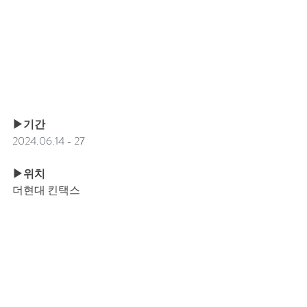
▶기간
2024.06.14 - 27
▶위치
더현대 킨택스