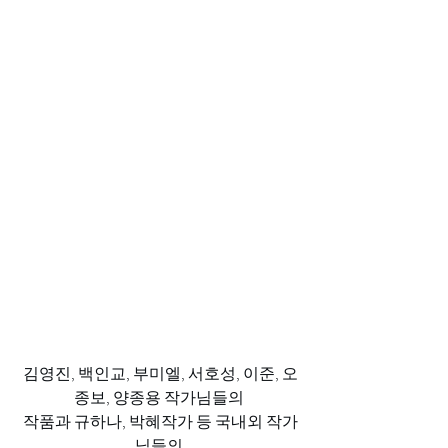
김영진, 백인교, 부미엘, 서호성, 이준, 오
종보, 양종용 작가님들의 
작품과 규하나, 박혜작가 등 국내외 작가
님들의 