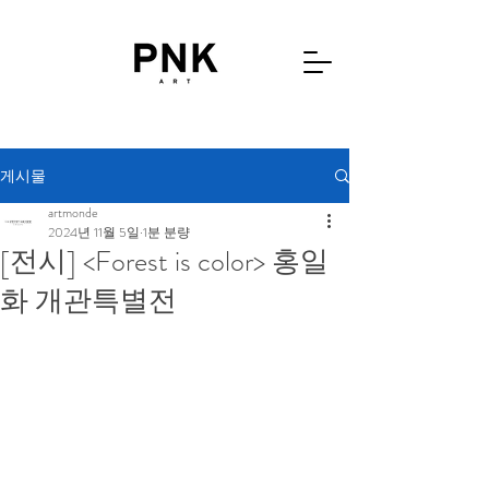
게시물
artmonde
2024년 11월 5일
1분 분량
[전시] <Forest is color> 홍일
화 개관특별전